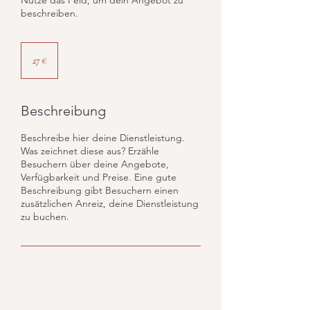
Nutze das Feld, um dein Angebot zu
beschreiben.
27
Euro
27 €
Beschreibung
Beschreibe hier deine Dienstleistung.
Was zeichnet diese aus? Erzähle
Besuchern über deine Angebote,
Verfügbarkeit und Preise. Eine gute
Beschreibung gibt Besuchern einen
zusätzlichen Anreiz, deine Dienstleistung
zu buchen.